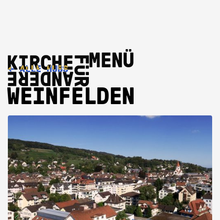
MENÜ
←
ALLE HUBS
WEINFELDEN