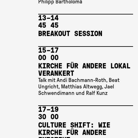
Philipp Bartholomä
13 
–
14 
45
45
BREAKOUT SESSION
15 
–
17 
00
00
KIRCHE FÜR ANDERE LOKAL
VERANKERT
Talk mit Andi Bachmann-Roth, Beat
Ungricht, Matthias Altwegg, Jael
Schwendimann und Ralf Kunz
17 
–
19 
30
00
CULTURE SHIFT: WIE
KIRCHE FÜR ANDERE