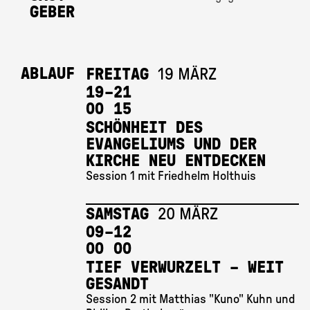
GEBER
ABLAUF
FREITAG
19 MÄRZ
19 
–
21 
00
15
SCHÖNHEIT DES
EVANGELIUMS UND DER
KIRCHE NEU ENTDECKEN
Session 1 mit Friedhelm Holthuis
SAMSTAG
20 MÄRZ
09 
–
12 
00
00
TIEF VERWURZELT – WEIT
GESANDT
Session 2 mit Matthias "Kuno" Kuhn und