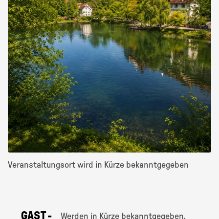
Veranstaltungsort wird in Kürze bekanntgegeben
GAST­
Werden in Kürze bekanntgegeben.