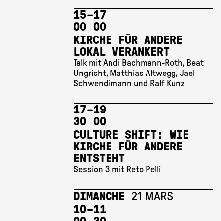
15 
–
17 
00
00
KIRCHE FÜR ANDERE
LOKAL VERANKERT
Talk mit Andi Bachmann-Roth, Beat
Ungricht, Matthias Altwegg, Jael
Schwendimann und Ralf Kunz
17 
–
19 
30
00
CULTURE SHIFT: WIE
KIRCHE FÜR ANDERE
ENTSTEHT
Session 3 mit Reto Pelli
DIMANCHE
21 MARS
10 
–
11 