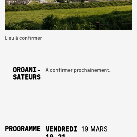
Lieu à confirmer
ORGANI­
À confirmer prochainement.
SATEURS
PROGRAMME
VENDREDI
19 MARS