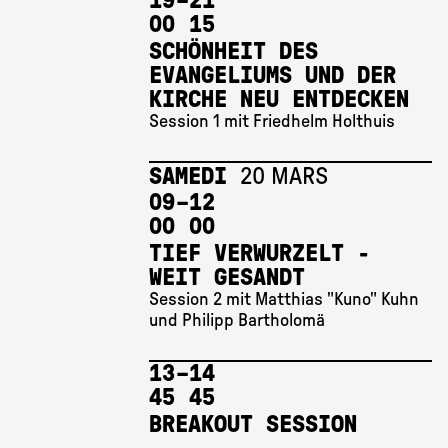
19 
–
21 
00
15
SCHÖNHEIT DES
EVANGELIUMS UND DER
KIRCHE NEU ENTDECKEN
Session 1 mit Friedhelm Holthuis
SAMEDI
20 MARS
09 
–
12 
00
00
TIEF VERWURZELT -
WEIT GESANDT
Session 2 mit Matthias "Kuno" Kuhn
und Philipp Bartholomä
13 
–
14 
45
45
BREAKOUT SESSION