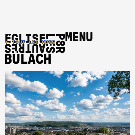
MENU
←
TOUT LES HUBS
BÜLACH