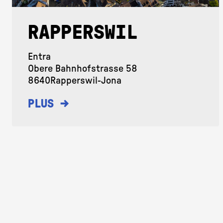
RAPPERSWIL
Entra
Obere Bahnhofstrasse 58
8640
Rapperswil-Jona
→
PLUS