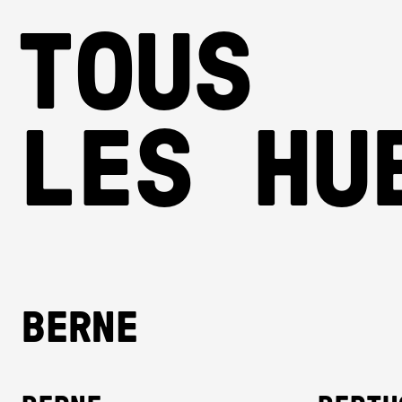
TOUS
LES HU
BERNE