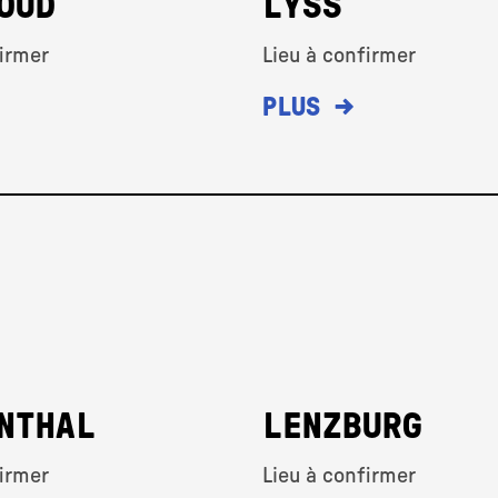
OUD
LYSS
firmer
Lieu à confirmer
→
PLUS
NTHAL
LENZBURG
firmer
Lieu à confirmer