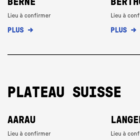
BERNE
BERTH
Lieu à confirmer
Lieu à con
→
→
PLUS
PLUS
PLATEAU SUISSE
AARAU
LANGE
Lieu à confirmer
Lieu à con