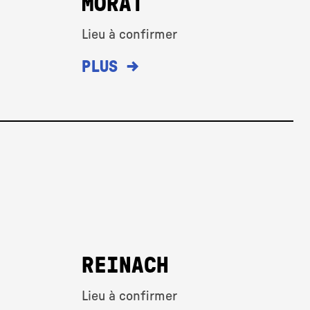
MORAT
Lieu à confirmer
→
PLUS
REINACH
Lieu à confirmer