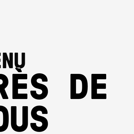
ENU
RÈS DE
OUS