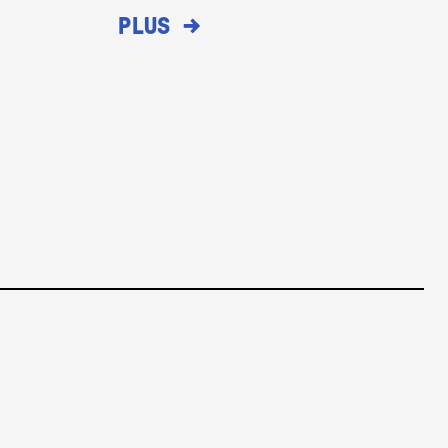
→
PLUS