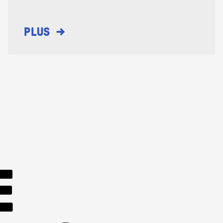
→
PLUS
E