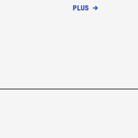
→
PLUS