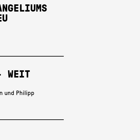
ANGELIUMS
EU
- WEIT
n und Philipp