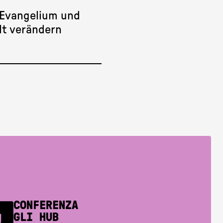
 Evangelium und
elt verändern
CONFERENZA
GLI HUB