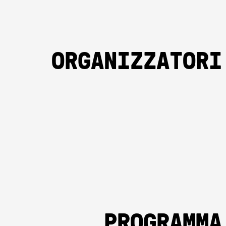
ORGANIZ­ZATORI
PROGRAMMA