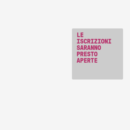
LE
ISCRIZIONI
SARANNO
PRESTO
APERTE