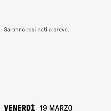
Saranno resi noti a breve.
VENERDÌ
19 MARZO