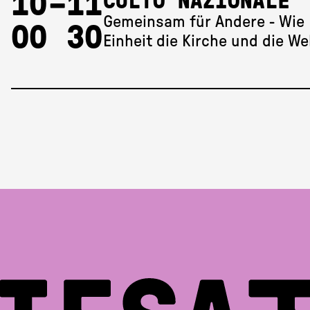
10 
–
11 
CULTO NAZIONALE
Gemeinsam für Andere - Wie
00
30
Einheit die Kirche und die W