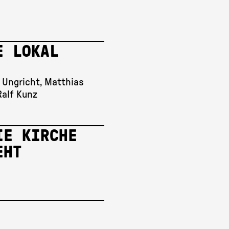
E LOKAL
 Ungricht, Matthias
alf Kunz
IE KIRCHE
EHT