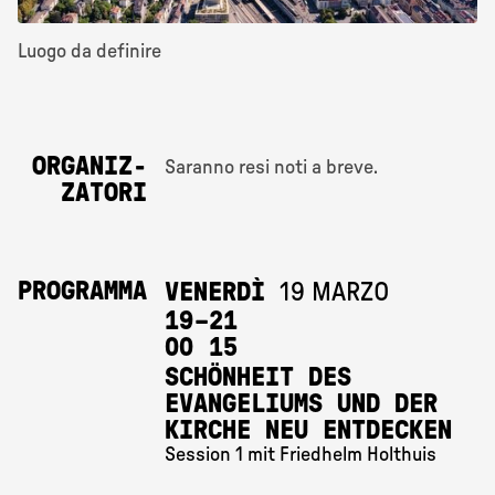
Luogo da definire
ORGANIZ­
Saranno resi noti a breve.
ZATORI
PROGRAMMA
VENERDÌ
19 MARZO
19 
–
21 
00
15
SCHÖNHEIT DES
EVANGELIUMS UND DER
KIRCHE NEU ENTDECKEN
Session 1 mit Friedhelm Holthuis