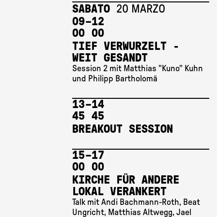
SABATO
20 MARZO
09 
–
12 
00
00
TIEF VERWURZELT -
WEIT GESANDT
Session 2 mit Matthias "Kuno" Kuhn
und Philipp Bartholomä
13 
–
14 
45
45
BREAKOUT SESSION
15 
–
17 
00
00
KIRCHE FÜR ANDERE
LOKAL VERANKERT
Talk mit Andi Bachmann-Roth, Beat
Ungricht, Matthias Altwegg, Jael