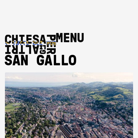
MENU
←
TUTTI GLI HUB
SAN GALLO