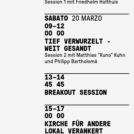
Session 1 mit Friedhelm Holthuis
SABATO
20 MARZO
09 
–
12 
00
00
TIEF VERWURZELT -
WEIT GESANDT
Session 2 mit Matthias "Kuno" Kuhn
und Philipp Bartholomä
13 
–
14 
45
45
BREAKOUT SESSION
15 
–
17 
00
00
KIRCHE FÜR ANDERE
LOKAL VERANKERT