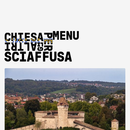
MENU
←
TUTTI GLI HUB
SCIAFFUSA