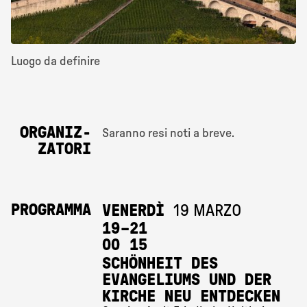
Luogo da definire
ORGANIZ­
Saranno resi noti a breve.
ZATORI
PROGRAMMA
VENERDÌ
19 MARZO
19 
–
21 
00
15
SCHÖNHEIT DES
EVANGELIUMS UND DER
KIRCHE NEU ENTDECKEN