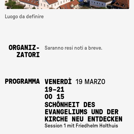
Luogo da definire
ORGANIZ­
Saranno resi noti a breve.
ZATORI
PROGRAMMA
VENERDÌ
19 MARZO
19 
–
21 
00
15
SCHÖNHEIT DES
EVANGELIUMS UND DER
KIRCHE NEU ENTDECKEN
Session 1 mit Friedhelm Holthuis